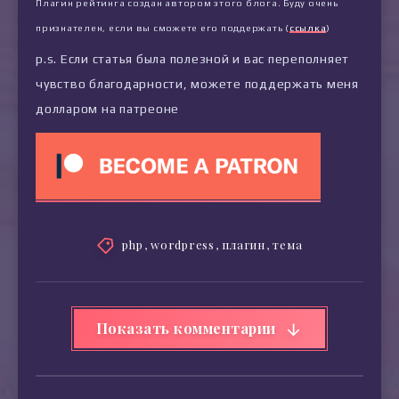
Плагин рейтинга создан автором этого блога. Буду очень
признателен, если вы сможете его поддержать (
ссылка
)
p.s. Если статья была полезной и вас переполняет
чувство благодарности, можете поддержать меня
долларом на патреоне
php
,
wordpress
,
плагин
,
тема
Показать комментарии