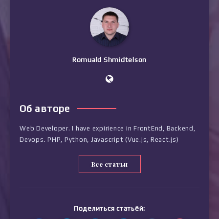
Romuald Shmidtelson
Об авторе
Web Developer. I have expirience in FrontEnd, Backend,
Devops. PHP, Python, Javascript (Vue.js, React.js)
Все статьи
Поделиться статьёй: