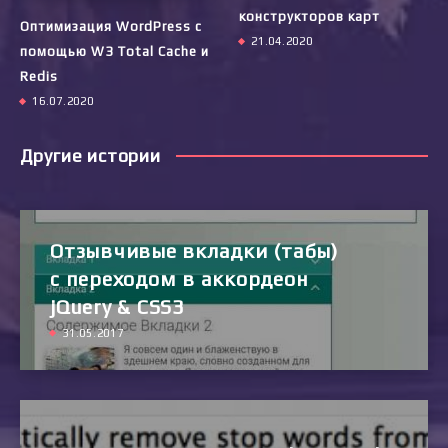
конструкторов карт
Оптимизация WordPress с
21.04.2020
помощью W3 Total Cache и
Redis
16.07.2020
Другие истории
Отзывчивые вкладки (табы)
с переходом в аккордеон
jQuery & CSS3
31.05.2017