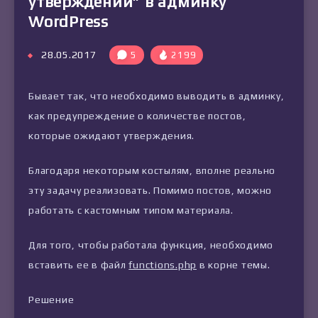
утверждении” в админку
WordPress
28.05.2017
5
2199
Бывает так, что необходимо выводить в админку,
как предупреждение о количестве постов,
которые ожидают утверждения.
Благодаря некоторым костылям, вполне реально
эту задачу реализовать. Помимо постов, можно
работать с кастомным типом материала.
Для того, чтобы работала функция, необходимо
вставить ее в файл
functions.php
в корне темы.
Решение