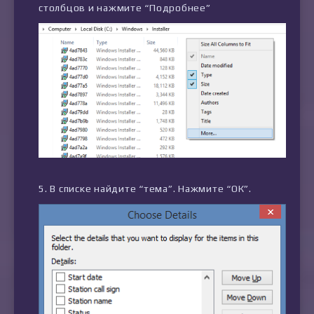
столбцов и нажмите “Подробнее”
В списке найдите “тема”. Нажмите “ОК”.