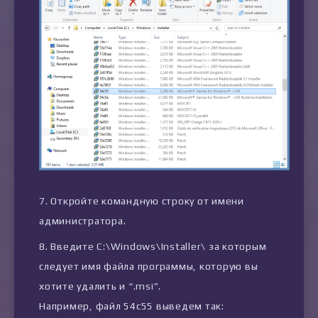
Откройте командную строку от имени
администратора.
Введите C:\Windows\Installer\ за которым
следует имя файла программы, которую вы
хотите удалить и “.msi”.
Например, файл 54c55 выведем так: