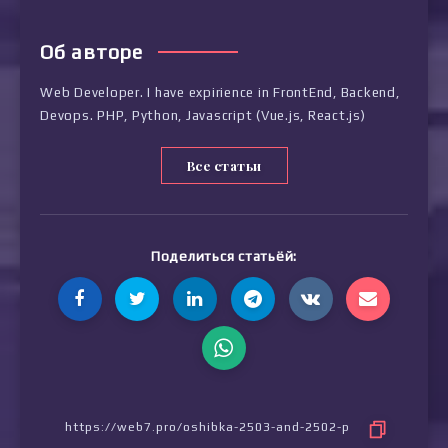
Об авторе
Web Developer. I have expirience in FrontEnd, Backend,
Devops. PHP, Python, Javascript (Vue.js, React.js)
Все статьи
Поделиться статьёй: