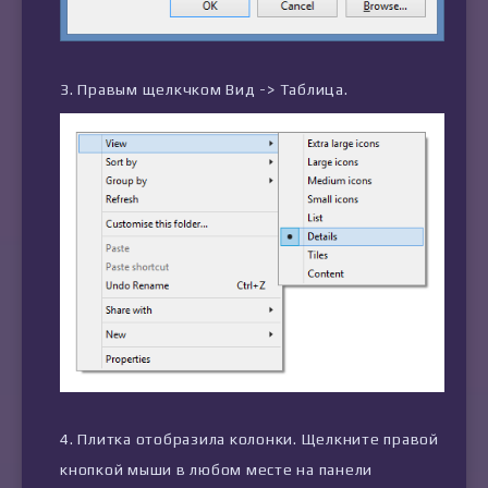
Правым щелкчком Вид -> Таблица.
Плитка отобразила колонки. Щелкните правой
кнопкой мыши в любом месте на панели