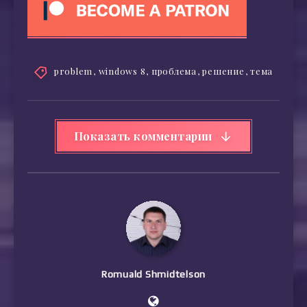
problem
,
windows 8
,
проблема
,
решение
,
тема
Показать комментарии
Romuald Shmidtelson