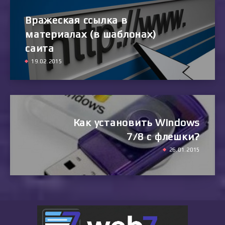
Вражеская ссылка в
материалах (в шаблонах)
саита
19.02.2015
Как установить Windows
7/8 с флешки?
26.01.2015