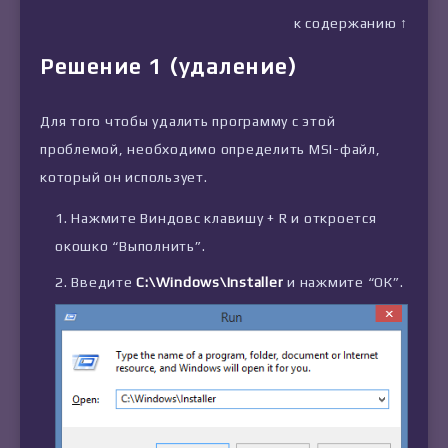
к содержанию ↑
Решение 1 (удаление)
Для того чтобы удалить программу с этой
проблемой, необходимо определить MSI-файл,
который он использует.
Нажмите Виндовс клавишу + R и откроется
окошко “Выполнить”.
Введите
C:\Windows\Installer
и нажмите “ОК”.