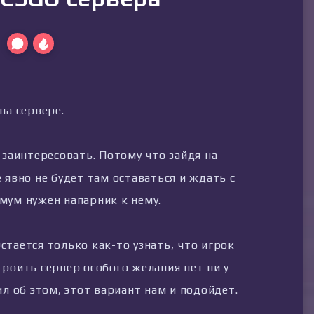
на сервере.
 заинтересовать. Потому что зайдя на
 явно не будет там оставаться и ждать с
мум нужен напарник к нему.
стается только как-то узнать, что игрок
троить сервер особого желания нет ни у
ил об этом, этот вариант нам и подойдет.