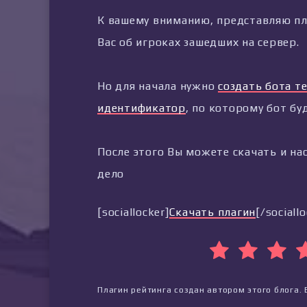
К вашему вниманию, представляю пл
Вас об игроках зашедших на сервер.
Но для начала нужно
создать бота т
идентификатор
, по которому бот бу
После этого Вы можете скачать и на
дело
[sociallocker]
Скачать плагин
[/sociallo
Плагин рейтинга создан автором этого блога. 