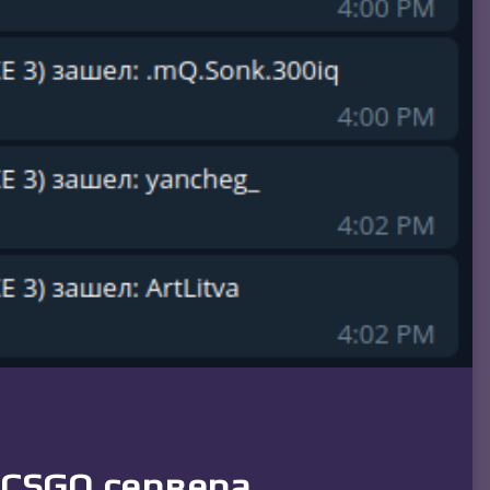
 CSGO сервера