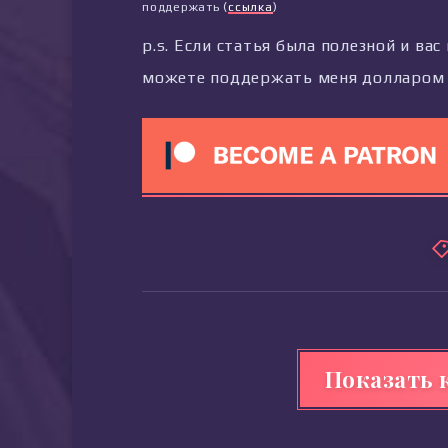
поддержать (
ссылка
)
p.s. Если статья была полезной и ва
можете поддержать меня долларом 
Показать 