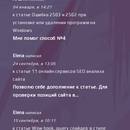
04 января, в 14:27
к статье
Ошибка 2503 и 2502 при
установке или удалении программ на
Windows
Мне помог способ №4
Elena
написал
24 сентября, в 13:05
к статье
11 онлайн сервисов SEO анализа
сайта
Позволю себе дополнение к статье. Для
проверки позиций сайта в…
Elena
написал
15 сентября, в 10:11
к статье
Wow book, jquery слайдер в стиле