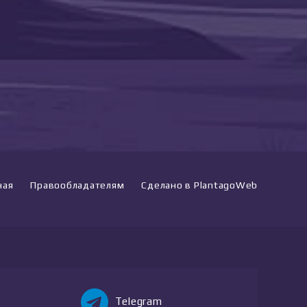
ная
Правообладателям
Сделано в PlantagoWeb
Telegram