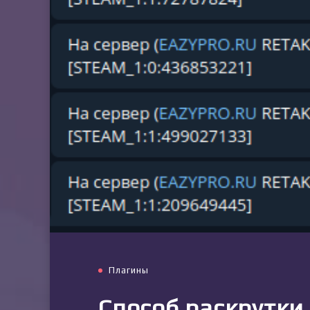
Плагины
Способ раскрутки