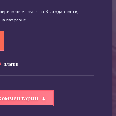
с переполняет чувство благодарности,
на патреоне
плагин
комментарии