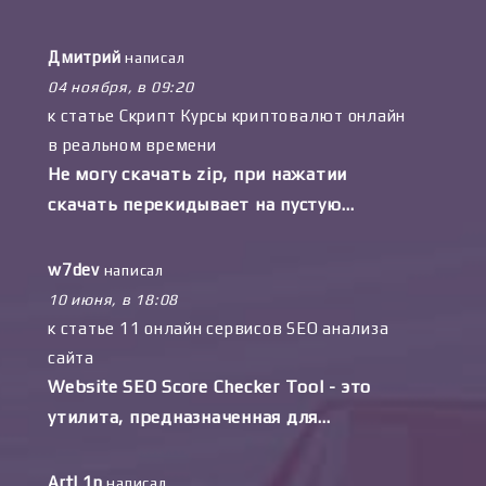
Дмитрий
написал
04 ноября, в 09:20
к статье
Скрипт Курсы криптовалют онлайн
в реальном времени
Не могу скачать zip, при нажатии
скачать перекидывает на пустую…
w7dev
написал
10 июня, в 18:08
к статье
11 онлайн сервисов SEO анализа
сайта
Website SEO Score Checker Tool - это
утилита, предназначенная для…
ArtL1n
написал