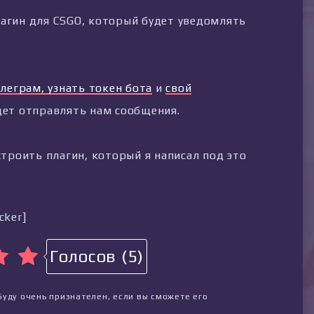
агин для CSGO, который будет уведомлять
елеграм, узнать токен бота
и
свой
дет отправлять нам сообщения.
строить плагин, который я написал под это
cker]
Голосов (5)
Буду очень признателен, если вы сможете его