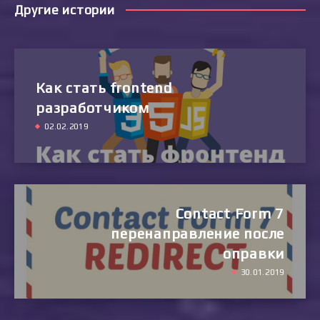
Другие истории
Как стать frontend
разработчиком
02.02.2019
Contact Form 7
перенаправление после
оправки
30.01.2019