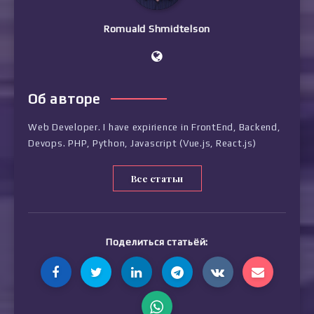
Romuald Shmidtelson
Об авторе
Web Developer. I have expirience in FrontEnd, Backend,
Devops. PHP, Python, Javascript (Vue.js, React.js)
Все статьи
Поделиться статьёй: