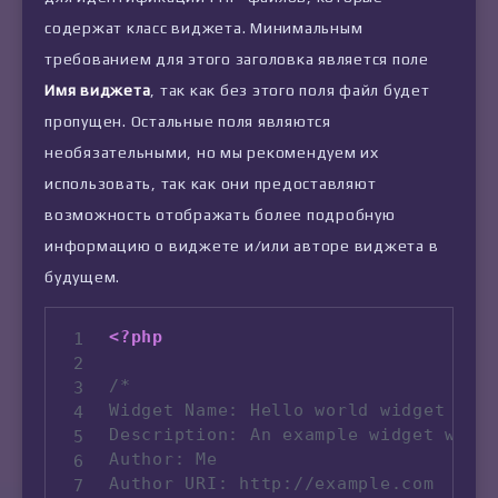
содержат класс виджета. Минимальным
требованием для этого заголовка является поле
Имя виджета
, так как без этого поля файл будет
пропущен. Остальные поля являются
необязательными, но мы рекомендуем их
использовать, так как они предоставляют
возможность отображать более подробную
информацию о виджете и/или авторе виджета в
будущем.
<?php
/*

Widget Name: Hello world widget

Description: An example widget which
Author: Me

Author URI: http://example.com
