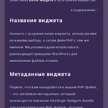
к содержанию ↑
Название виджета
Начните с создания папки виджета, используя имя
по вашему выбору, а затем файл PHP с тем же
именем. Мы рекомендуем использовать
руководящие принципы WordPress для
именования файлов и папок.
Метаданные виджета
Первое, что вам понадобится в вашем PHP-файле,
– это заголовок метаданных, который
используется плагином SiteOrigin Widgets Bundle
для идентификации PHP-файлов, которые