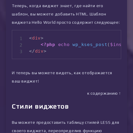
Теперь, когда виджет знает, где найти его
шаблон, вы можете добавить HTML. Шаблон
виджета Hello World просто содержит следующее:
<
div
>
<?php
echo
wp_kses_post
(
$instan
</
div
>
И теперь вы можете видеть, как отображается
ваш виджет!
к содержанию ↑
Стили виджетов
Вы можете предоставить таблицу стилей LESS для
своего виджета, переопределив функцию