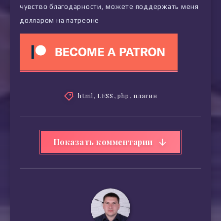
чувство благодарности, можете поддержать меня
долларом на патреоне
html
,
LESS
,
php
,
плагин
Показать комментарии