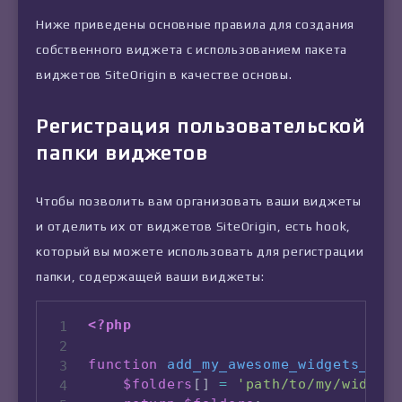
Ниже приведены основные правила для создания
собственного виджета с использованием пакета
виджетов SiteOrigin в качестве основы.
Регистрация пользовательской
папки виджетов
Чтобы позволить вам организовать ваши виджеты
и отделить их от виджетов SiteOrigin, есть hook,
который вы можете использовать для регистрации
папки, содержащей ваши виджеты:
<?php
function
add_my_awesome_widgets_col
$folders
[
]
=
'path/to/my/widget