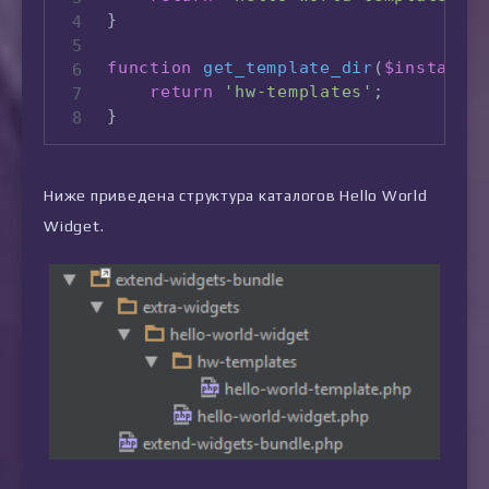
}
function
get_template_dir
(
$instance
return
'hw-templates'
;
}
Ниже приведена структура каталогов Hello World
Widget.