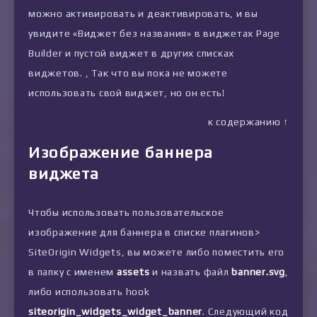
можно активировать и деактивировать, и вы
увидите «Виджет без названия» в виджетах Page
Builder и пустой виджет в других списках
виджетов. , Так что вы пока не можете
использовать свой виджет, но он есть!
к содержанию ↑
Изображение баннера
виджета
Чтобы использовать пользовательское
изображение для баннера в списке плагинов>
SiteOrigin Widgets, вы можете либо поместить его
в папку с именем
assets
и назвать файл
banner.svg
,
либо использовать hook
siteorigin_widgets_widget_banner
. Следующий код