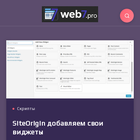
Скрипты
SiteOrigin добавляем свои
виджеты