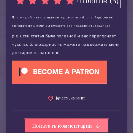
Голосов (3)
Плагин рейтинга создан автором этого блога. Буду очень
признателен, если вы сможете его поддержать (
ссылка
)
p.s. Если статья была полезной и вас переполняет
чувство благодарности, можете поддержать меня
долларом на патреоне
jquery
,
скрипт
Показать комментарии