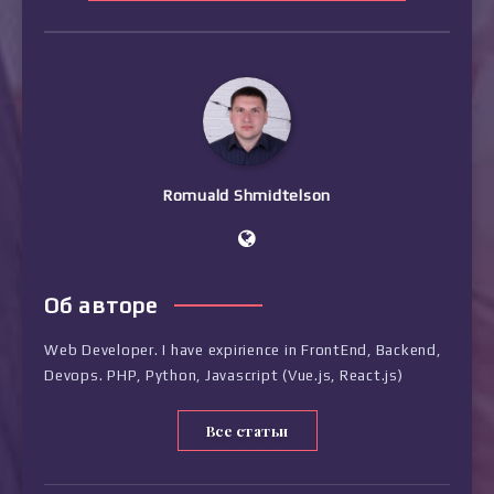
Romuald Shmidtelson
Об авторе
Web Developer. I have expirience in FrontEnd, Backend,
Devops. PHP, Python, Javascript (Vue.js, React.js)
Все статьи