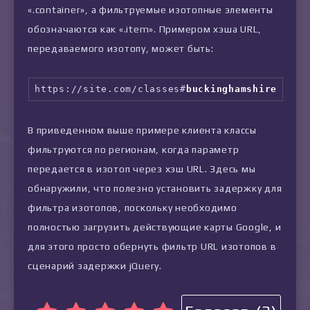
«.container», а фильтруемые изотопные элементы
обозначаются как «.item». Примером хэша URL,
передаваемого изотопу, может быть:
https://site.com/classes#
buckinghamshire
В приведенном выше примере клиента классы
фильтруются по регионам, когда параметр
передается в изотоп через хэш URL. Здесь мы
обнаружили, что полезно установить задержку для
фильтра изотопов, поскольку необходимо
полностью загрузить действующие карты Google, и
для этого просто обернуть фильтр URL изотопов в
сценарий задержки jQuery.