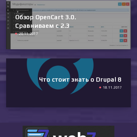
Обзор OpenCart 3.0.
Сравниваем с 2.3
20.11.2017
Что стоит знать о Drupal 8
18.11.2017